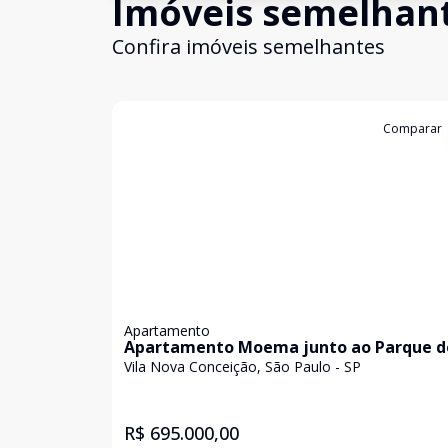
Imóveis semelhan
Confira imóveis semelhantes
Cód:
LUC911561
Comparar
Apartamento
Apartamento Moema junto ao Parque d
Ibirapuera
Vila Nova Conceição, São Paulo - SP
R$ 695.000,00