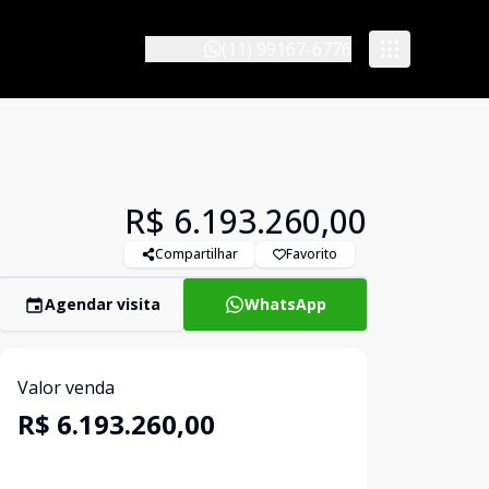
(11) 99167-6776
R$ 6.193.260,00
Compartilhar
Favorito
Agendar visita
WhatsApp
Valor venda
R$ 6.193.260,00