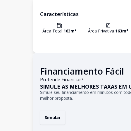
Características
Área Total
163
m²
Área Privativa
163
m²
Financiamento Fácil
Pretende Financiar?
SIMULE AS MELHORES TAXAS EM 
Simule seu financiamento em minutos com todo
melhor proposta.
Simular