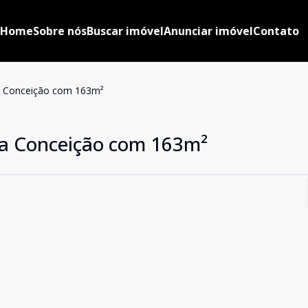
Home
Sobre nós
Buscar imóvel
Anunciar imóvel
Contato
a Conceição com 163m²
a Conceição com 163m²