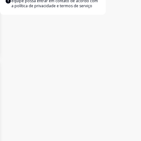
equipe possa entrar em contato de acordo com
a
política de privacidade e termos de serviço