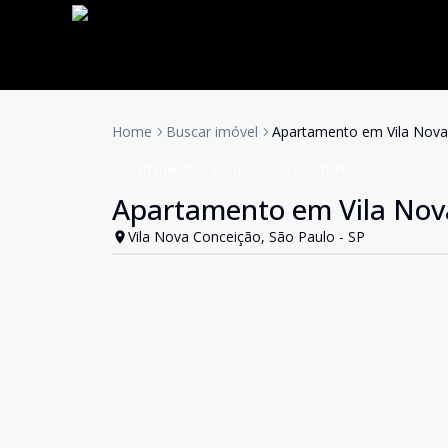
Home
Buscar imóvel
Apartamento em Vila Nov
Apartamento
Venda
Cód:
LUC910424
Apartamento em Vila Nov
Vila Nova Conceição, São Paulo - SP