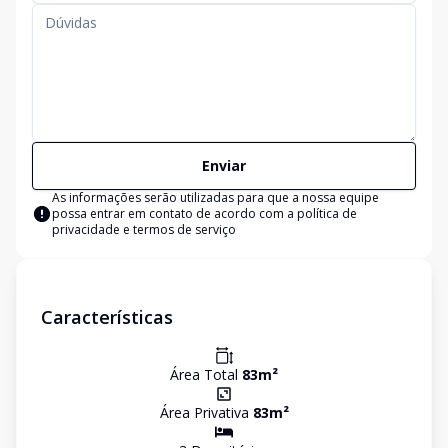
Enviar
As informações serão utilizadas para que a nossa equipe
possa entrar em contato de acordo com a
política de
privacidade e termos de serviço
Características
Área Total
83
m²
Área Privativa
83
m²