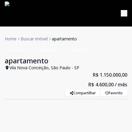
Home
Buscar imóvel
apartamento
Apartamento
Venda e Aluguel
Cód:
LUC910359
apartamento
Vila Nova Conceição, São Paulo - SP
R$ 1.150.000,00
R$ 4.600,00
/ mês
Compartilhar
Favorito