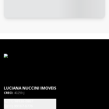
LUCIANA NUCCINI IMOVEIS
CRECI:
40259-J
(11) 98930-0867
(11) 99167-6776