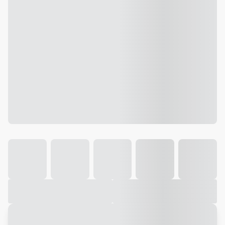
Galeria
Vídeo