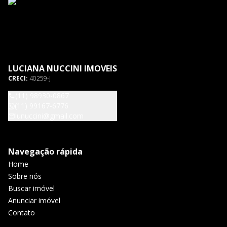
LUCIANA NUCCINI IMOVEIS
CRECI:
40259-J
(11) 98930-0867
(11) 99167-6776
lunuccini@gmail.com
Navegação rápida
Home
Sobre nós
Buscar imóvel
Anunciar imóvel
Contato