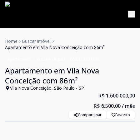
Home
Buscar imóvel
Apartamento em Vila Nova Conceição com 86m²
Apartamento
Venda e Aluguel
Cód:
LUC911538
Apartamento em Vila Nova
Conceição com 86m²
Vila Nova Conceição, São Paulo - SP
R$ 1.600.000,00
R$ 6.500,00
/ mês
Compartilhar
Favorito