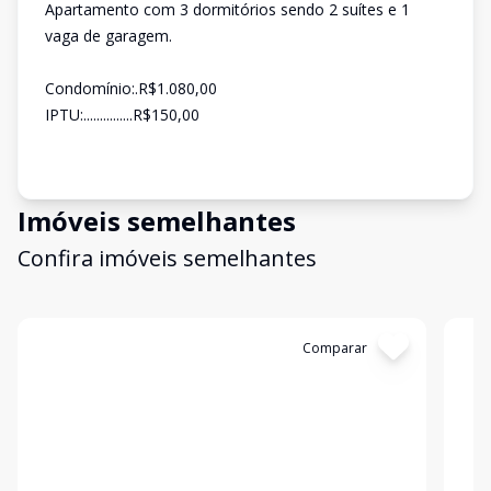
Apartamento com 3 dormitórios sendo 2 suítes e 1
vaga de garagem.
Condomínio:.R$1.080,00
IPTU:...............R$150,00
Imóveis semelhantes
Confira imóveis semelhantes
Cód:
LUC911453
Comparar
Có