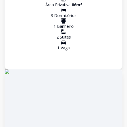
Área Privativa
86
m²
3
Dormitório
s
1
Banheiro
2
Suíte
s
1
Vaga