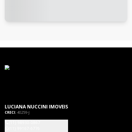
LUCIANA NUCCINI IMOVEIS
CRECI:
40259-J
(11) 98930-0867
(11) 99167-6776