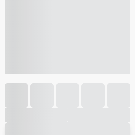
Galeria
Vídeo