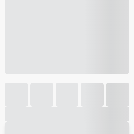
Galeria
Vídeo