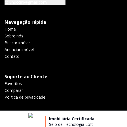
lunuccini@gmail.com
Navegação rápida
Home
Sobre nós
Buscar imóvel
Anunciar imóvel
Contato
Suporte ao Cliente
Favoritos
Comparar
Política de privacidade
Imobiliária Certificada:
Selo de Tecnologia Loft