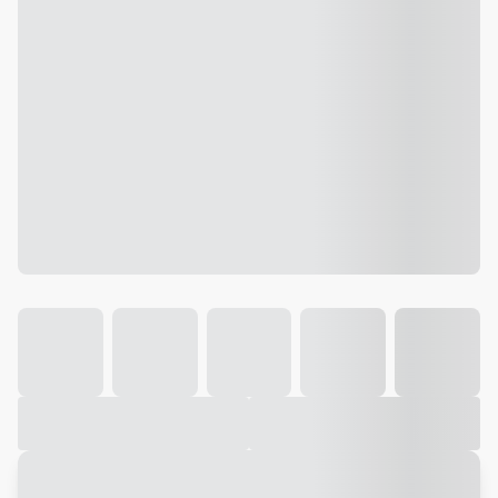
Galeria
Vídeo