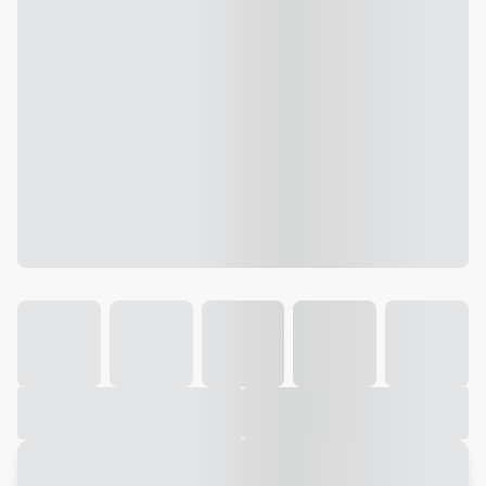
Galeria
Vídeo