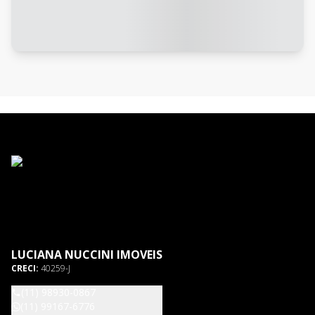
LUCIANA NUCCINI IMOVEIS
CRECI:
40259-J
(11) 98930-0867
(11) 99167-6776