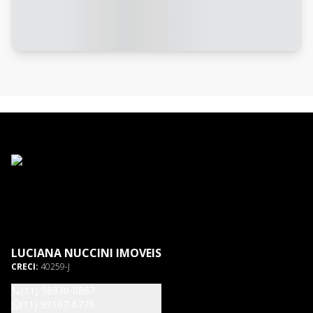
LUCIANA NUCCINI IMOVEIS
CRECI:
40259-J
(11) 98930-0867
(11) 99167-6776