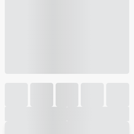
Galeria
Vídeo