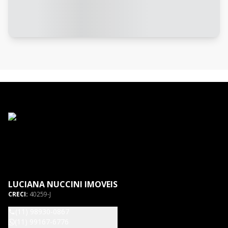
LUCIANA NUCCINI IMOVEIS
CRECI:
40259-J
(11) 98930-0867
(11) 99167-6776