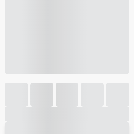
Galeria
Vídeo