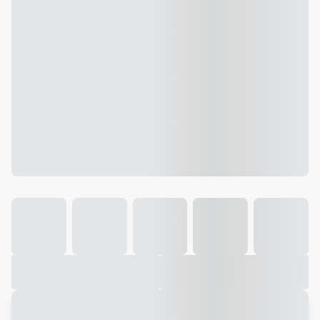
Galeria
Vídeo