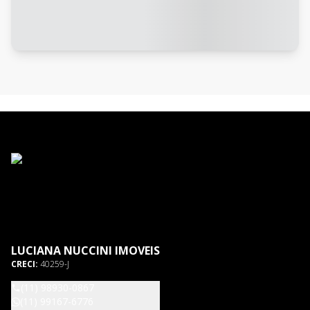
LUCIANA NUCCINI IMOVEIS
CRECI:
40259-J
(11) 98930-0867
(11) 99167-6776