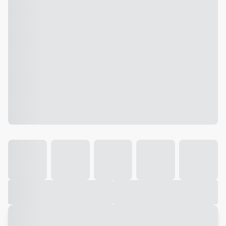
Galeria
Vídeo