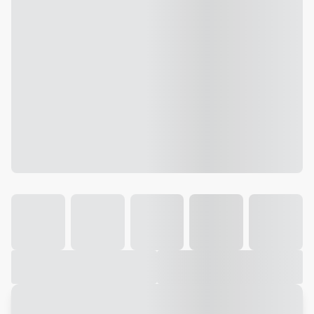
Galeria
Vídeo