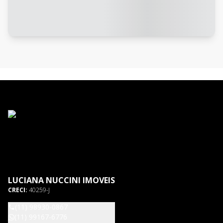
LUCIANA NUCCINI IMOVEIS
CRECI:
40259-J
(11) 98930-0867
(11) 99167-6776