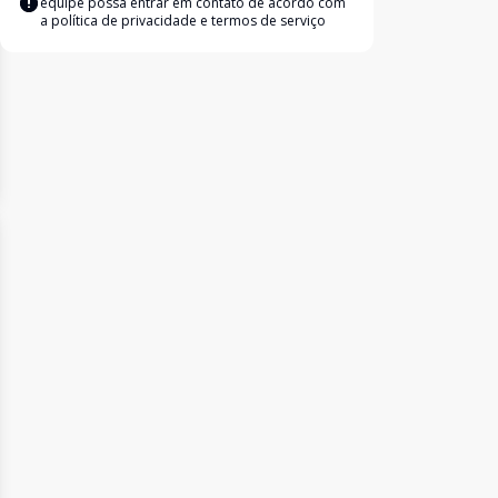
equipe possa entrar em contato de acordo com
a
política de privacidade e termos de serviço