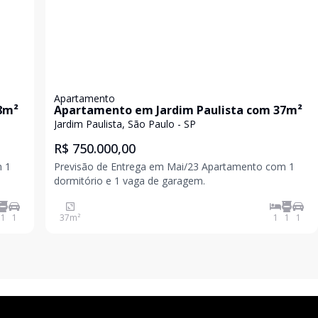
Apartamento
8m²
Apartamento em Jardim Paulista com 37m²
Jardim Paulista, São Paulo - SP
R$ 750.000,00
Previsão de Entrega em Mai/23 Apartamento com 1
dormitório e 1 vaga de garagem.
1
1
37
m²
1
1
1