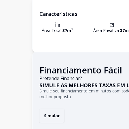
Características
Área Total
37
m²
Área Privativa
37
m
Financiamento Fácil
Pretende Financiar?
SIMULE AS MELHORES TAXAS EM 
Simule seu financiamento em minutos com todo
melhor proposta.
Simular