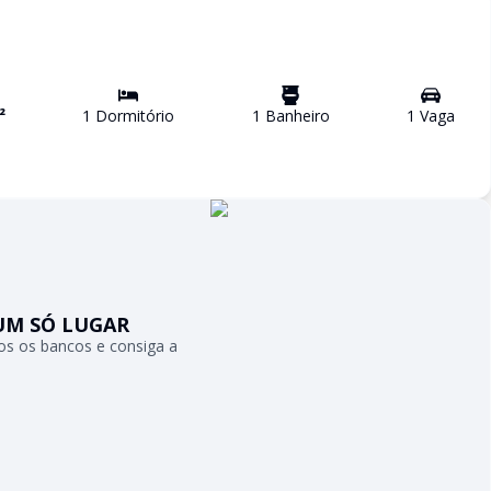
²
1
Dormitório
1
Banheiro
1
Vaga
UM SÓ LUGAR
s os bancos e consiga a