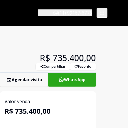
(11) 99167-6776
R$ 735.400,00
Compartilhar
Favorito
Agendar visita
WhatsApp
Valor venda
R$ 735.400,00