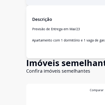
Descrição
Previsão de Entrega em Mai/23
Apartamento com 1 dormitório e 1 vaga de ga
Imóveis semelhan
Confira imóveis semelhantes
Cód:
LUC911497
Comparar