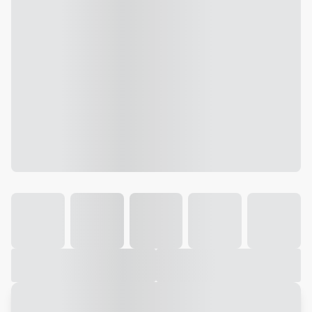
Galeria
Vídeo