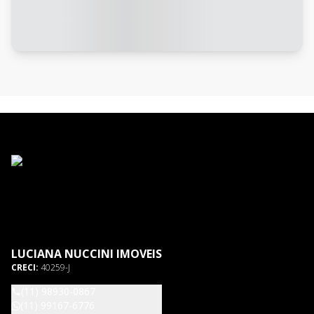
LUCIANA NUCCINI IMOVEIS
CRECI:
40259-J
(11) 98930-0867
(11) 99167-6776