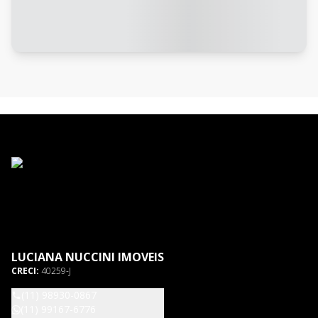
LUCIANA NUCCINI IMOVEIS
CRECI:
40259-J
(11) 98930-0867
(11) 99167-6776