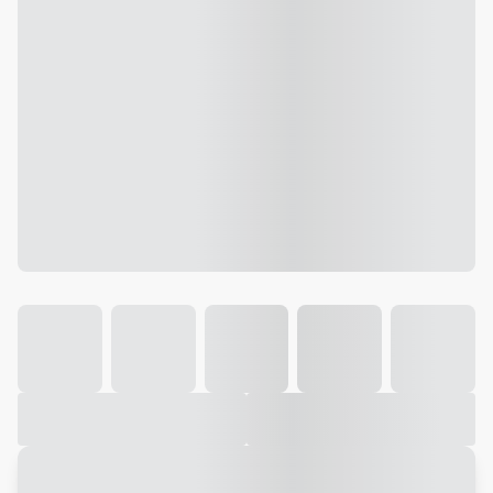
Galeria
Vídeo