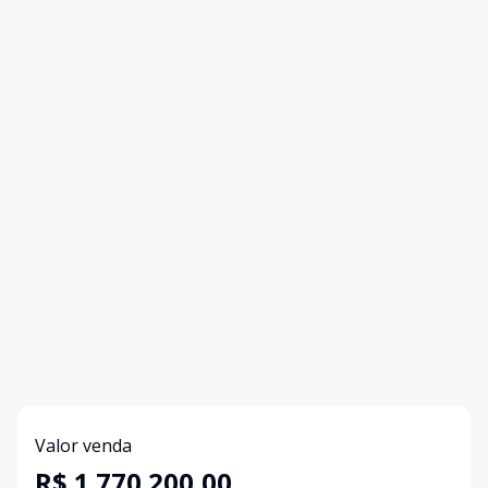
Valor venda
R$ 1.770.200,00