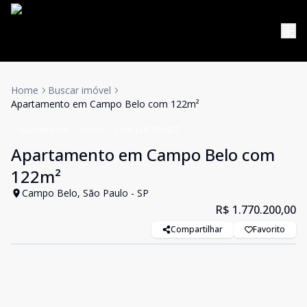
Home
Buscar imóvel
Apartamento em Campo Belo com 122m²
Apartamento
Venda
Cód:
LUC910427
Apartamento em Campo Belo com
122m²
Campo Belo, São Paulo - SP
R$ 1.770.200,00
Compartilhar
Favorito