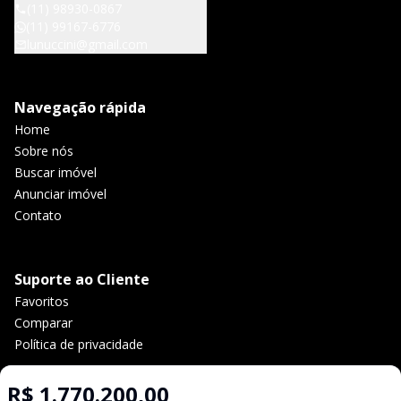
(11) 98930-0867
(11) 99167-6776
lunuccini@gmail.com
Navegação rápida
Home
Sobre nós
Buscar imóvel
Anunciar imóvel
Contato
Suporte ao Cliente
Favoritos
Comparar
Política de privacidade
R$ 1.770.200,00