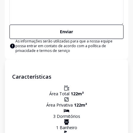
Enviar
As informações serão utilizadas para que a nossa equipe
possa entrar em contato de acordo com a
política de
privacidade e termos de serviço
Características
Área Total
122
m²
Área Privativa
122
m²
3
Dormitório
s
1
Banheiro