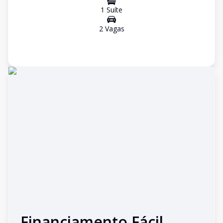
1
Suíte
2
Vaga
s
Financiamento Fácil