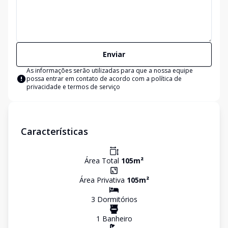
Enviar
As informações serão utilizadas para que a nossa equipe
possa entrar em contato de acordo com a
política de
privacidade e termos de serviço
Características
Área Total
105
m²
Área Privativa
105
m²
3
Dormitório
s
1
Banheiro