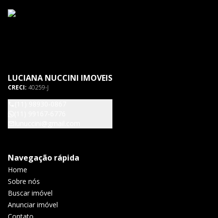
LUCIANA NUCCINI IMOVEIS
CRECI:
40259-J
(11) 98930-0867
(11) 99167-6776
lunuccini@gmail.com
Navegação rápida
Home
Sobre nós
Buscar imóvel
Anunciar imóvel
Contato