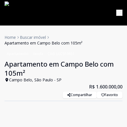
Home
Buscar imóvel
Apartamento em Campo Belo com 105m²
Apartamento
Venda
Cód:
LUC910651
Apartamento em Campo Belo com
105m²
Campo Belo, São Paulo - SP
R$ 1.600.000,00
Compartilhar
Favorito