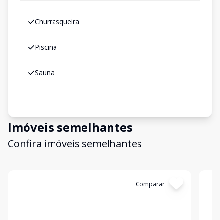
Churrasqueira
Piscina
Sauna
Imóveis semelhantes
Confira imóveis semelhantes
Cód:
LUC910984
Comparar
Có