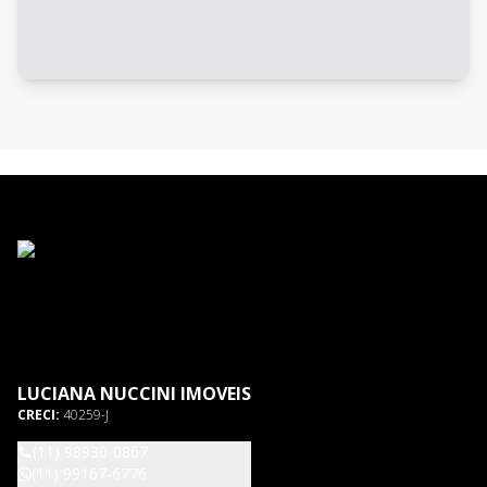
LUCIANA NUCCINI IMOVEIS
CRECI:
40259-J
(11) 98930-0867
(11) 99167-6776