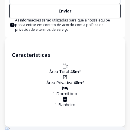
Enviar
As informações serão utilizadas para que a nossa equipe
possa entrar em contato de acordo com a
política de
privacidade e termos de serviço
Características
Área Total
48
m²
Área Privativa
48
m²
1
Dormitório
1
Banheiro