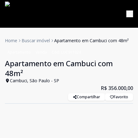
Home
Buscar imóvel
Apartamento em Cambuci com 48m²
Apartamento
Venda
Cód:
LUC911024
Apartamento em Cambuci com
48m²
Cambuci, São Paulo - SP
R$ 356.000,00
Compartilhar
Favorito