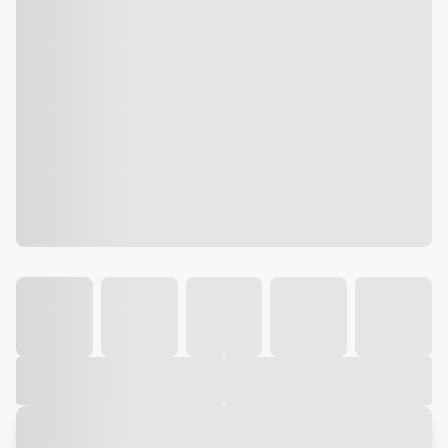
Galeria
Vídeo