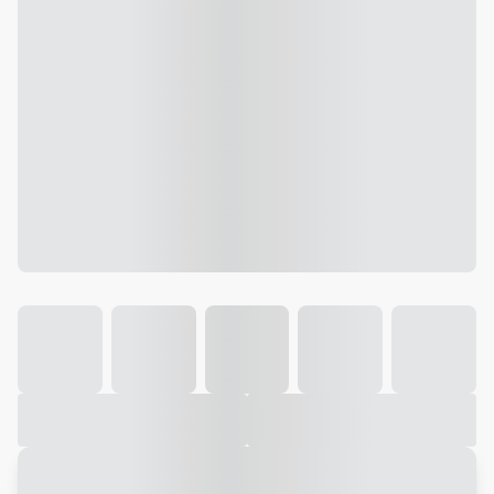
Galeria
Vídeo