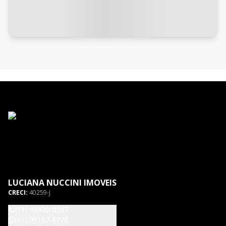
LUCIANA NUCCINI IMOVEIS
CRECI:
40259-J
(11) 98930-0867
(11) 99167-6776