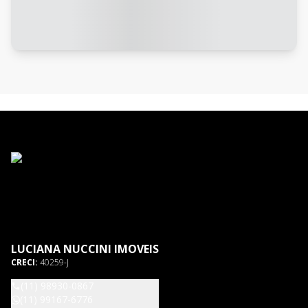
LUCIANA NUCCINI IMOVEIS
CRECI:
40259-J
(11) 98930-0867
(11) 99167-6776