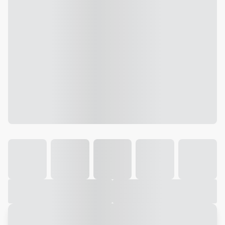
Galeria
Vídeo