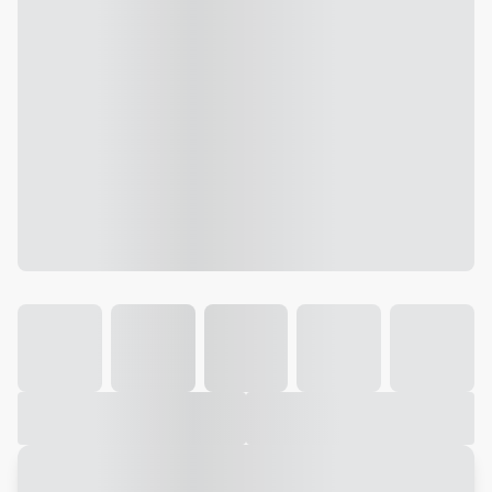
Galeria
Vídeo