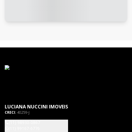
LUCIANA NUCCINI IMOVEIS
CRECI:
40259-J
(11) 98930-0867
(11) 99167-6776