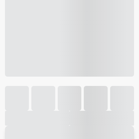
Galeria
Vídeo