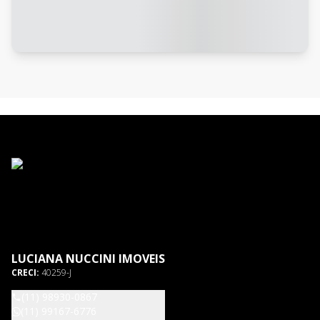
LUCIANA NUCCINI IMOVEIS
CRECI:
40259-J
(11) 98930-0867
(11) 99167-6776