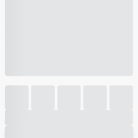
Galeria
Vídeo