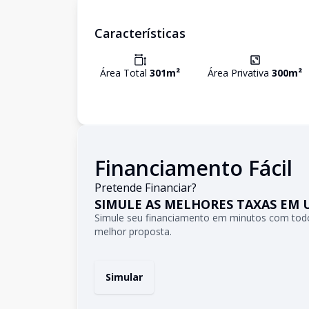
Características
Área Total
301
m²
Área Privativa
300
m²
Financiamento Fácil
Pretende Financiar?
SIMULE AS MELHORES TAXAS EM 
Simule seu financiamento em minutos com todo
melhor proposta.
Simular