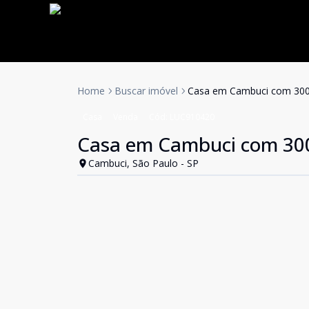
Home
Buscar imóvel
Casa em Cambuci com 30
Casa
Venda
Cód:
LUC910420
Casa em Cambuci com 30
Cambuci, São Paulo - SP