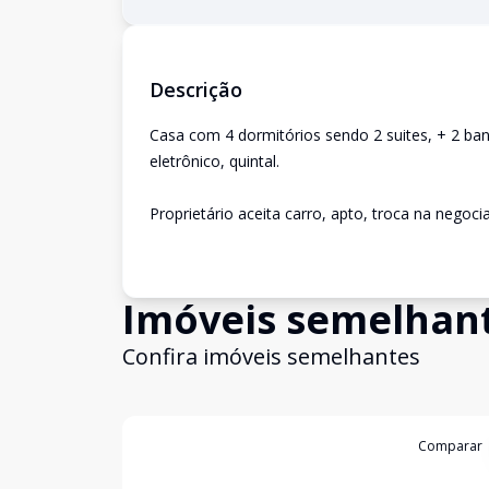
Descrição
Casa com 4 dormitórios sendo 2 suites, + 2 ban
eletrônico, quintal.
Proprietário aceita carro, apto, troca na negocia
Imóveis semelhan
Confira imóveis semelhantes
Cód:
LUC910419
Comparar