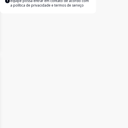
equipe possa entrar em contato de acordo com
a
política de privacidade e termos de serviço