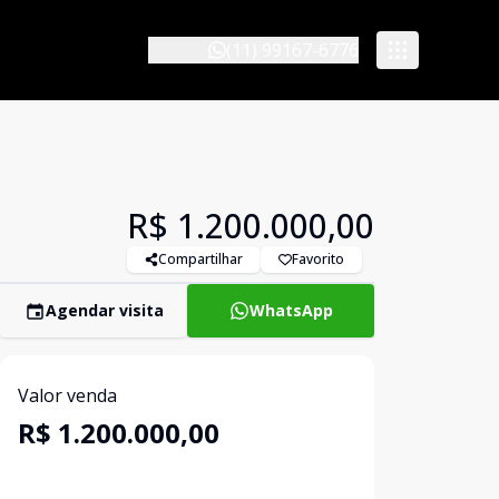
(11) 99167-6776
R$ 1.200.000,00
Compartilhar
Favorito
Agendar visita
WhatsApp
Valor venda
R$ 1.200.000,00