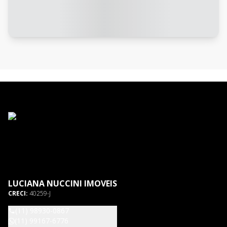
LUCIANA NUCCINI IMOVEIS
CRECI:
40259-J
(11) 98930-0867
(11) 99167-6776