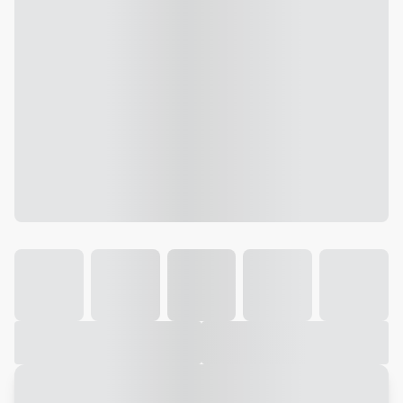
Galeria
Vídeo