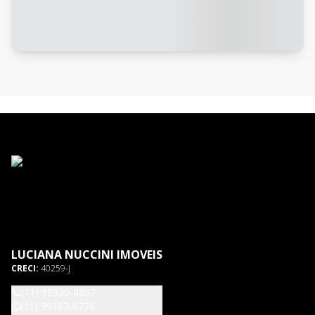
LUCIANA NUCCINI IMOVEIS
CRECI:
40259-J
(11) 98930-0867
(11) 99167-6776