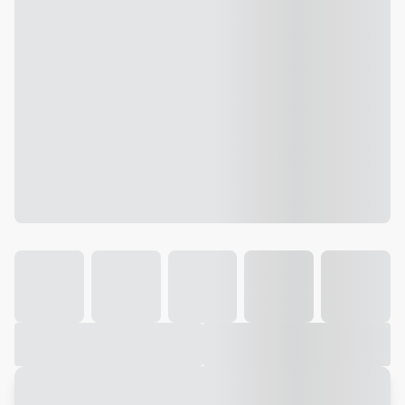
Galeria
Vídeo