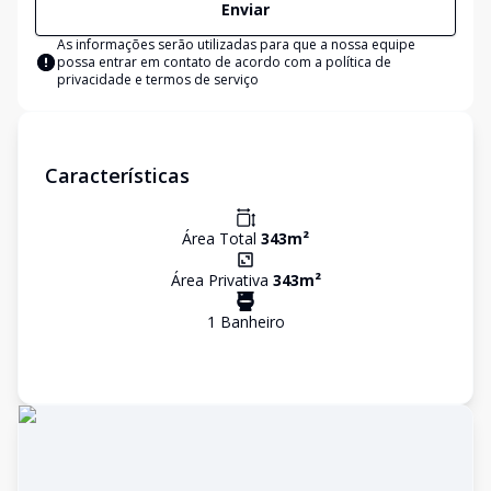
Enviar
As informações serão utilizadas para que a nossa equipe
possa entrar em contato de acordo com a
política de
privacidade e termos de serviço
Características
Área Total
343
m²
Área Privativa
343
m²
1
Banheiro