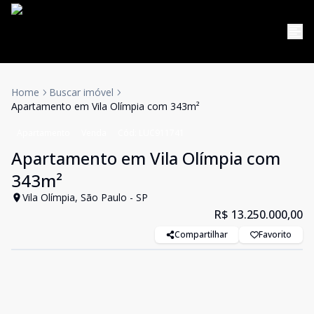
Home
Buscar imóvel
Apartamento em Vila Olímpia com 343m²
Apartamento
Venda
Cód:
LUC911741
Apartamento em Vila Olímpia com
343m²
Vila Olímpia, São Paulo - SP
R$ 13.250.000,00
Compartilhar
Favorito