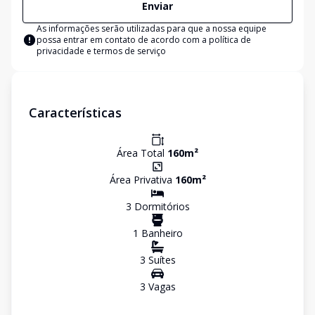
Enviar
As informações serão utilizadas para que a nossa equipe
possa entrar em contato de acordo com a
política de
privacidade e termos de serviço
Características
Área Total
160
m²
Área Privativa
160
m²
3
Dormitório
s
1
Banheiro
3
Suíte
s
3
Vaga
s