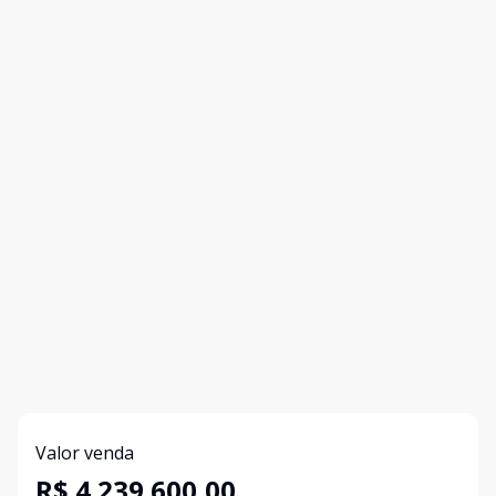
Valor venda
R$ 4.239.600,00