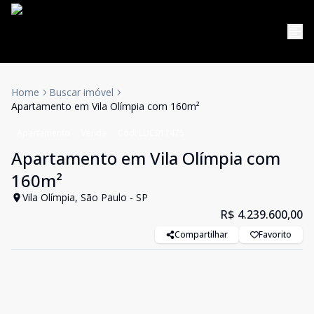
Home
Buscar imóvel
Apartamento em Vila Olímpia com 160m²
Apartamento
Venda
Cód:
LUC911475
Apartamento em Vila Olímpia com
160m²
Vila Olímpia, São Paulo - SP
R$ 4.239.600,00
Compartilhar
Favorito