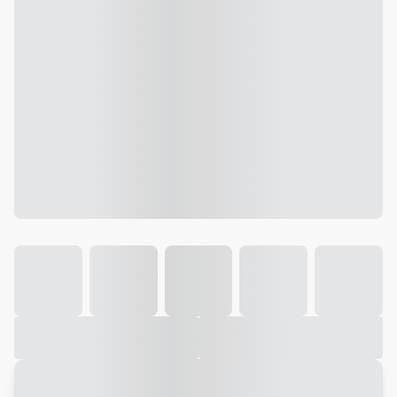
Galeria
Vídeo