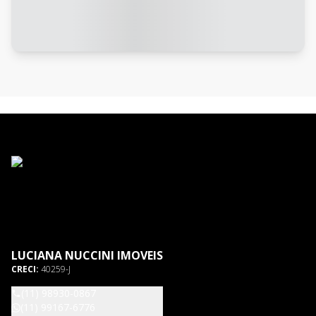
LUCIANA NUCCINI IMOVEIS
CRECI:
40259-J
(11) 98930-0867
(11) 99167-6776