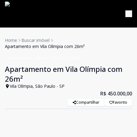
Home
Buscar imóvel
Apartamento em Vila Olímpia com 26m²
Apartamento
Venda
Cód:
LUC910903
Apartamento em Vila Olímpia com
26m²
Vila Olímpia, São Paulo - SP
R$ 450.000,00
Compartilhar
Favorito