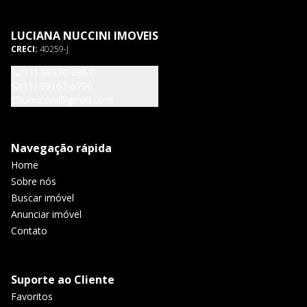
LUCIANA NUCCINI IMOVEIS
CRECI:
40259-J
(11) 98930-0867
(11) 99167-6776
lunuccini@gmail.com
Navegação rápida
Home
Sobre nós
Buscar imóvel
Anunciar imóvel
Contato
Suporte ao Cliente
Favoritos