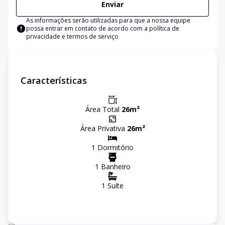
Enviar
As informações serão utilizadas para que a nossa equipe
possa entrar em contato de acordo com a
política de
privacidade e termos de serviço
Características
Área Total
26
m²
Área Privativa
26
m²
1
Dormitório
1
Banheiro
1
Suíte