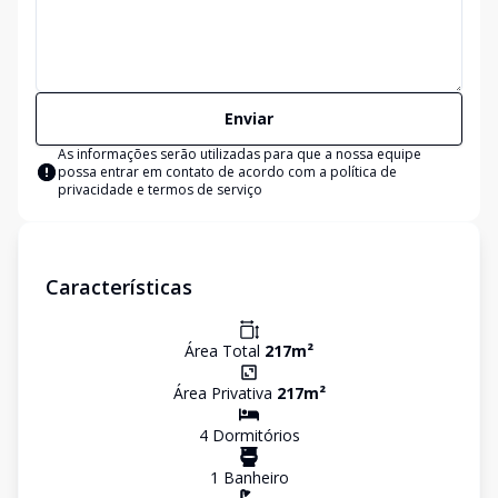
Enviar
As informações serão utilizadas para que a nossa equipe
possa entrar em contato de acordo com a
política de
privacidade e termos de serviço
Características
Área Total
217
m²
Área Privativa
217
m²
4
Dormitório
s
1
Banheiro