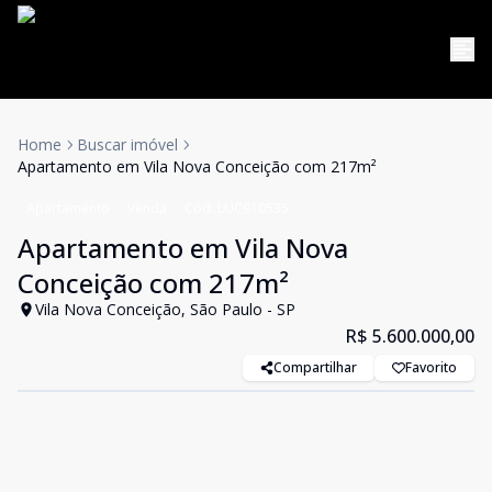
Home
Buscar imóvel
Apartamento em Vila Nova Conceição com 217m²
Apartamento
Venda
Cód:
LUC910535
Apartamento em Vila Nova
Conceição com 217m²
Vila Nova Conceição, São Paulo - SP
R$ 5.600.000,00
Compartilhar
Favorito