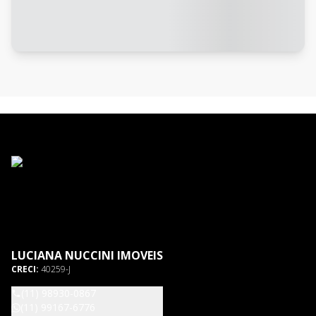
LUCIANA NUCCINI IMOVEIS
CRECI:
40259-J
(11) 98930-0867
(11) 99167-6776