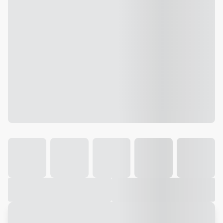
Galeria
Vídeo