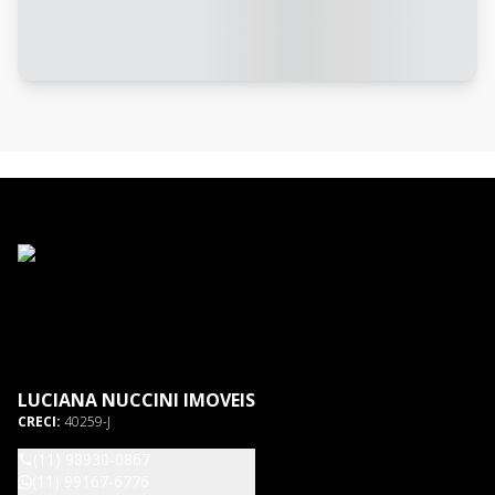
LUCIANA NUCCINI IMOVEIS
CRECI:
40259-J
(11) 98930-0867
(11) 99167-6776