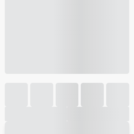
Galeria
Vídeo