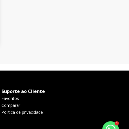
Suporte ao Cliente
Favoritos
Comparar
Política de privacidade
1