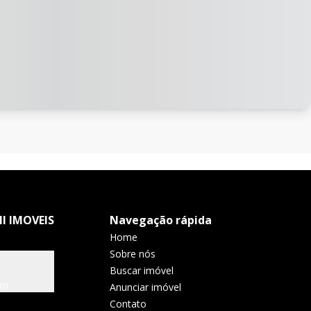
I IMOVEIS
Navegação rápida
Home
Sobre nós
Buscar imóvel
om
Anunciar imóvel
Contato