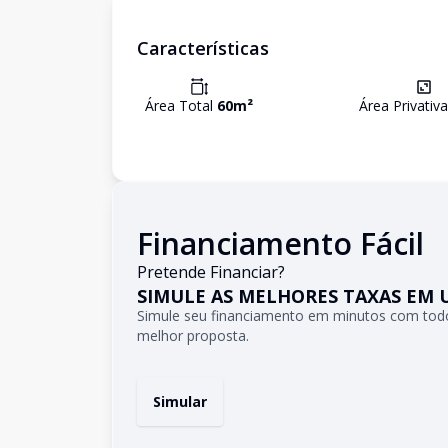
Características
Área Total
60
m²
Área Privativ
Financiamento Fácil
Pretende Financiar?
SIMULE AS MELHORES TAXAS EM 
Simule seu financiamento em minutos com todo
melhor proposta.
Simular