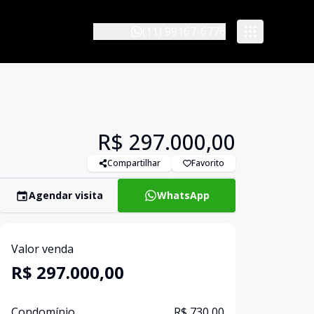
(11) 99167-6776
R$ 297.000,00
Compartilhar
Favorito
Agendar visita
WhatsApp
Valor venda
R$ 297.000,00
Condomínio
R$ 730,00