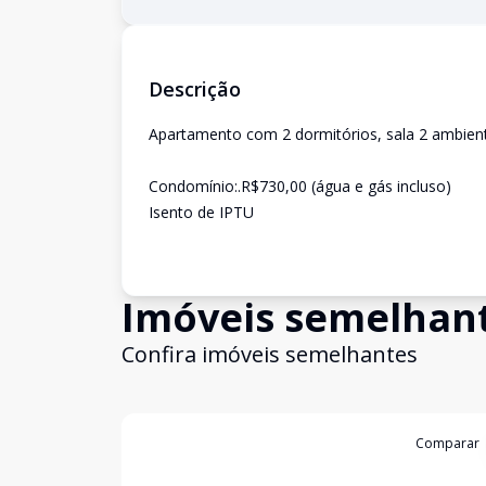
Descrição
Apartamento com 2 dormitórios, sala 2 ambient
Condomínio:.R$730,00 (água e gás incluso)
Isento de IPTU
Imóveis semelhan
Confira imóveis semelhantes
Cód:
LUC911624
Comparar