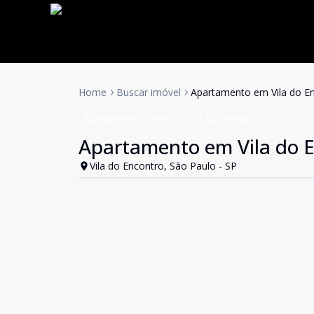
Home
Buscar imóvel
Apartamento em Vila do E
Apartamento
Venda
Cód:
LUC910868
Apartamento em Vila do 
Vila do Encontro, São Paulo - SP