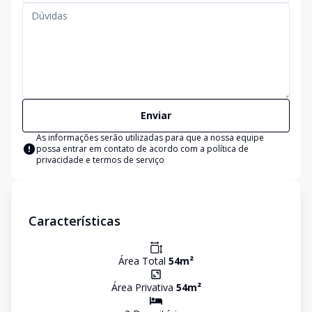
Enviar
As informações serão utilizadas para que a nossa equipe
possa entrar em contato de acordo com a
política de
privacidade e termos de serviço
Características
Área Total
54
m²
Área Privativa
54
m²