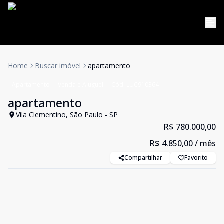
Home
Buscar imóvel
apartamento
Apartamento
Venda e Aluguel
Cód:
LUC910364
apartamento
Vila Clementino, São Paulo - SP
R$ 780.000,00
R$ 4.850,00
/ mês
Compartilhar
Favorito