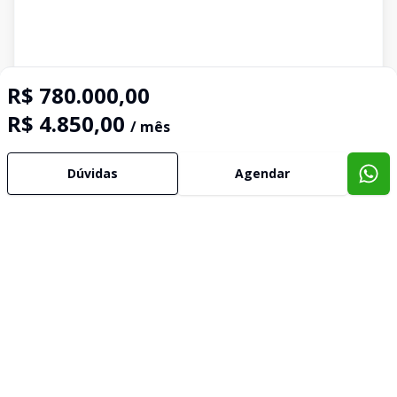
R$ 780.000,00
R$ 4.850,00
/ mês
Dúvidas
Agendar