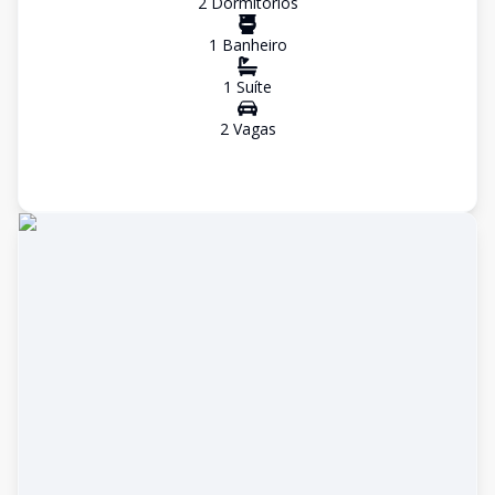
2
Dormitório
s
1
Banheiro
1
Suíte
2
Vaga
s