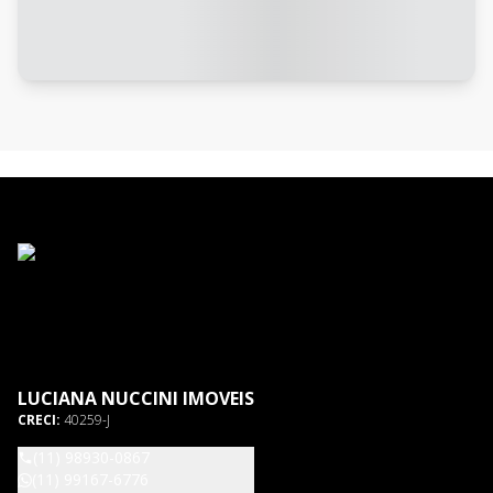
LUCIANA NUCCINI IMOVEIS
CRECI:
40259-J
(11) 98930-0867
(11) 99167-6776