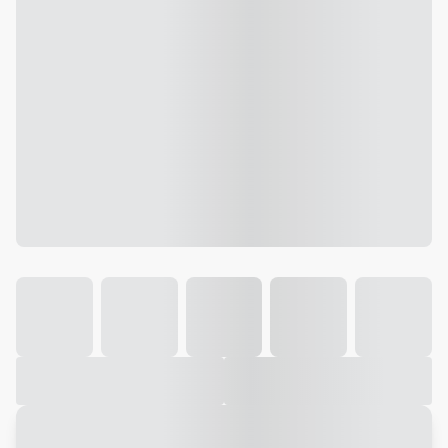
Galeria
Vídeo