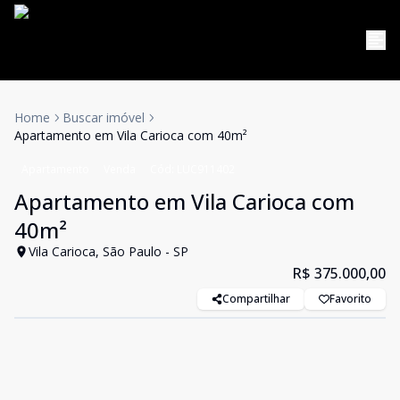
Home
Buscar imóvel
Apartamento em Vila Carioca com 40m²
Apartamento
Venda
Cód:
LUC911402
Apartamento em Vila Carioca com
40m²
Vila Carioca, São Paulo - SP
R$ 375.000,00
Compartilhar
Favorito