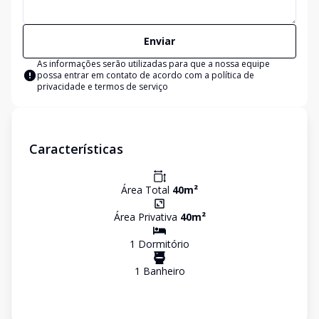
Enviar
As informações serão utilizadas para que a nossa equipe
possa entrar em contato de acordo com a
política de
privacidade e termos de serviço
Características
Área Total
40
m²
Área Privativa
40
m²
1
Dormitório
1
Banheiro