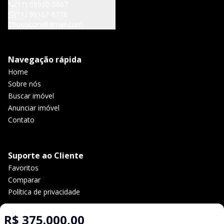
(11) 98930-0867
(11) 99167-6776
lunuccini@gmail.com
Navegação rápida
Home
Sobre nós
Buscar imóvel
Anunciar imóvel
Contato
Suporte ao Cliente
Favoritos
Comparar
Política de privacidade
R$ 375.000,00