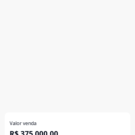
Valor venda
R$ 375.000,00