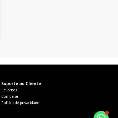
Suporte ao Cliente
Favoritos
Comparar
Política de privacidade
1