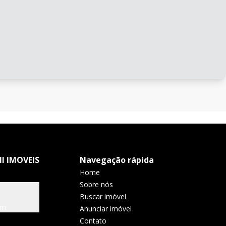
I IMOVEIS
Navegação rápida
Home
Sobre nós
Buscar imóvel
om
Anunciar imóvel
Contato