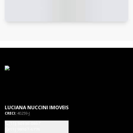
LUCIANA NUCCINI IMOVEIS
CRECI:
40259-J
(11) 98930-0867
(11) 99167-6776