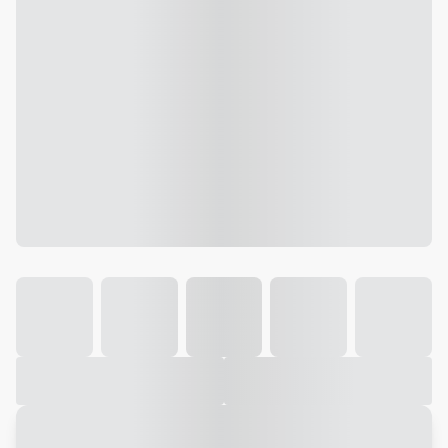
Galeria
Vídeo