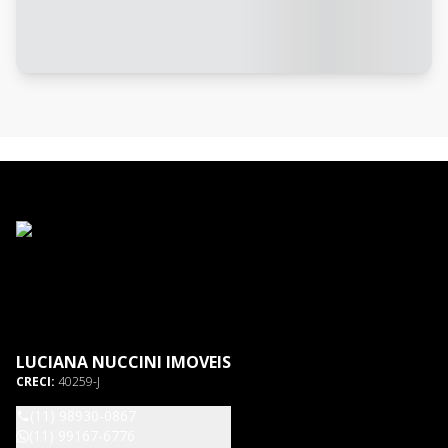
LUCIANA NUCCINI IMOVEIS
CRECI:
40259-J
(11) 98930-0867
(11) 99167-6776