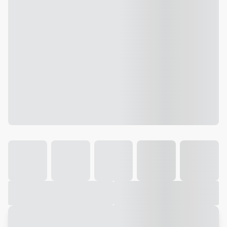
Galeria
Vídeo