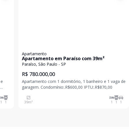
Apartamento
Apartamento em Paraíso com 39m²
Paraíso, São Paulo - SP
R$ 780.000,00
 e
Apartamento com 1 dormitório, 1 banheiro e 1 vaga de
garagem. Condomínio:.R$600,00 IPTU:.R$870,00
1
1
39
m²
1
1
1