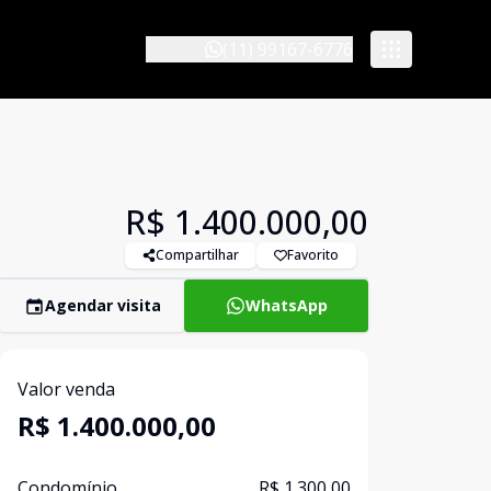
(11) 99167-6776
R$ 1.400.000,00
Compartilhar
Favorito
Agendar visita
WhatsApp
Valor venda
R$ 1.400.000,00
Condomínio
R$ 1.300,00