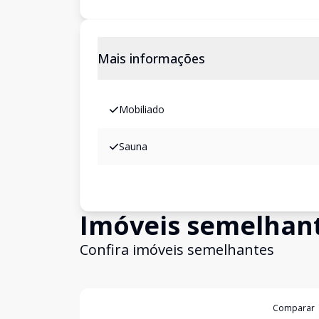
Mais informações
Mobiliado
Sauna
Imóveis semelhan
Confira imóveis semelhantes
Cód:
LUC911724
Comparar