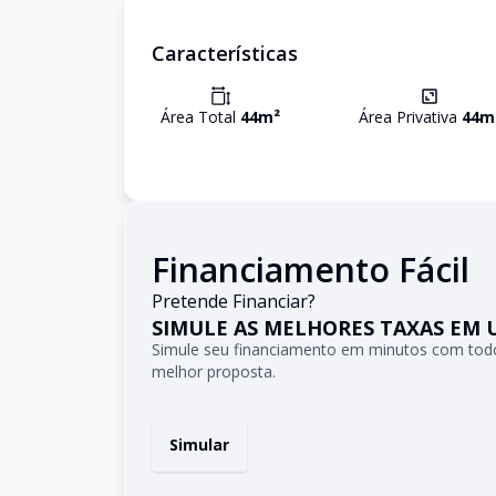
Características
Área Total
44
m²
Área Privativa
44
m
Financiamento Fácil
Pretende Financiar?
SIMULE AS MELHORES TAXAS EM 
Simule seu financiamento em minutos com todo
melhor proposta.
Simular