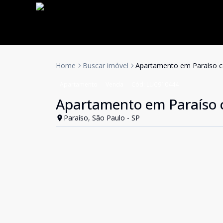
Home
Buscar imóvel
Apartamento em Paraíso 
Apartamento
Venda
Cód:
LUC910444
Apartamento em Paraíso
Paraíso, São Paulo - SP