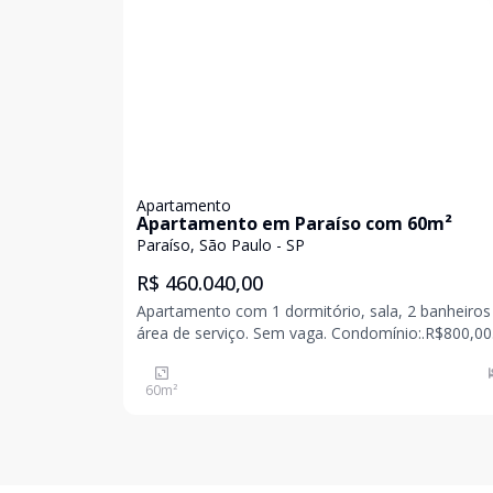
Apartamento
Apartamento em Paraíso com 60m²
Paraíso, São Paulo - SP
R$ 460.040,00
Apartamento com 1 dormitório, sala, 2 banheiros
área de serviço. Sem vaga. Condomínio:.R$800,00
Isento de IPTU
60
m²