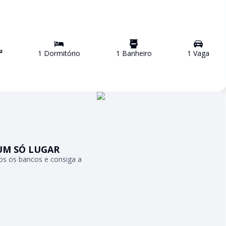
²
1
Dormitório
1
Banheiro
1
Vaga
UM SÓ LUGAR
s os bancos e consiga a