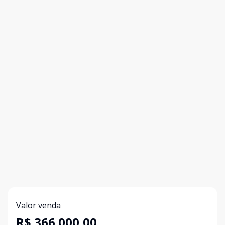
Valor venda
R$ 366.000,00