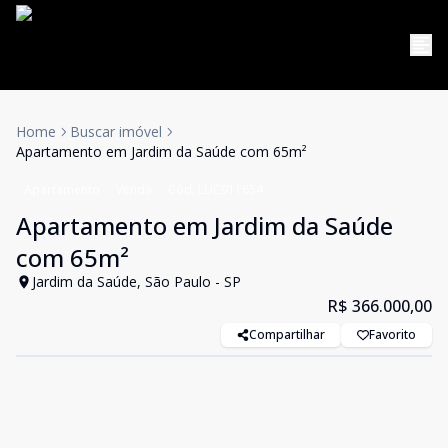
Home
Buscar imóvel
Apartamento em Jardim da Saúde com 65m²
Apartamento
Venda
Cód:
LUC911654
Apartamento em Jardim da Saúde
com 65m²
Jardim da Saúde, São Paulo - SP
R$ 366.000,00
Compartilhar
Favorito