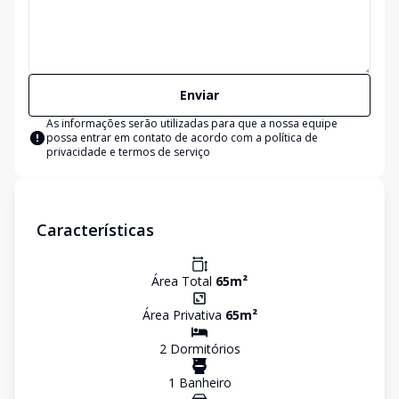
Enviar
As informações serão utilizadas para que a nossa equipe
possa entrar em contato de acordo com a
política de
privacidade e termos de serviço
Características
Área Total
65
m²
Área Privativa
65
m²
2
Dormitório
s
1
Banheiro