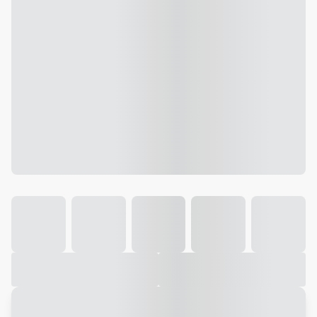
Galeria
Vídeo