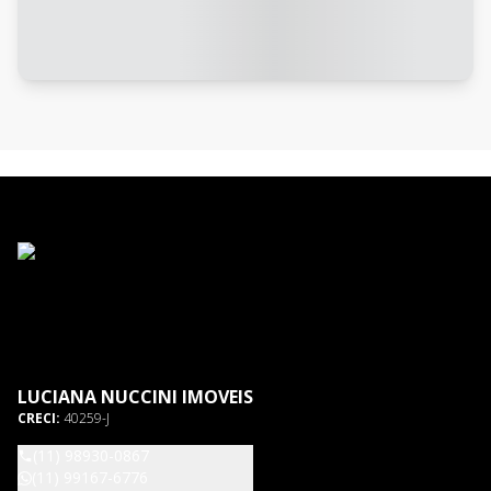
LUCIANA NUCCINI IMOVEIS
CRECI:
40259-J
(11) 98930-0867
(11) 99167-6776