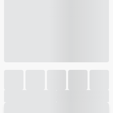
Galeria
Vídeo