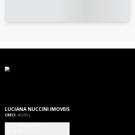
LUCIANA NUCCINI IMOVEIS
CRECI:
40259-J
(11) 98930-0867
(11) 99167-6776