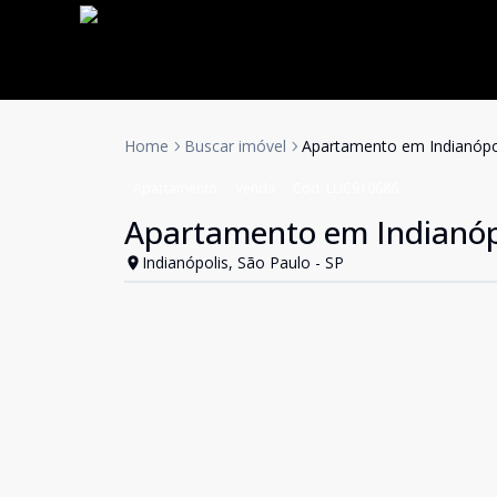
Home
Buscar imóvel
Apartamento em Indianópo
Apartamento
Venda
Cód:
LUC910686
Apartamento em Indianóp
Indianópolis, São Paulo - SP