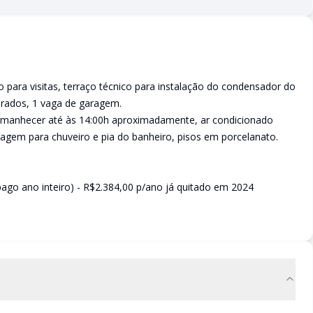
 para visitas, terraço técnico para instalação do condensador do
arados, 1 vaga de garagem.
 amanhecer até às 14:00h aproximadamente, ar condicionado
agem para chuveiro e pia do banheiro, pisos em porcelanato.
pago ano inteiro) - R$2.384,00 p/ano já quitado em 2024