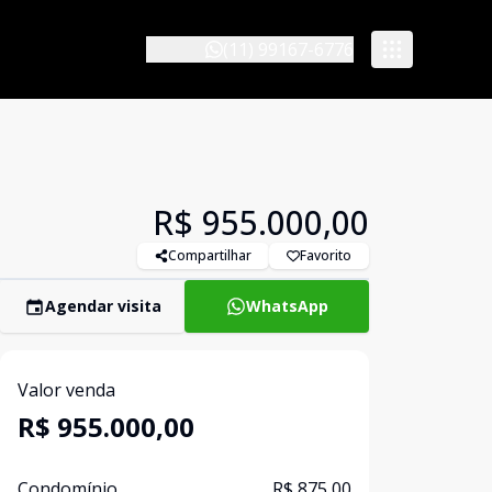
(11) 99167-6776
R$ 955.000,00
Compartilhar
Favorito
Agendar visita
WhatsApp
Valor venda
R$ 955.000,00
Condomínio
R$ 875,00