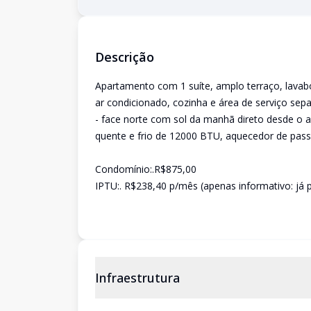
Descrição
Apartamento com 1 suíte, amplo terraço, lavabo
ar condicionado, cozinha e área de serviço sep
- face norte com sol da manhã direto desde o
quente e frio de 12000 BTU, aquecedor de pass
Condomínio:.R$875,00
IPTU:. R$238,40 p/mês (apenas informativo: já 
Infraestrutura