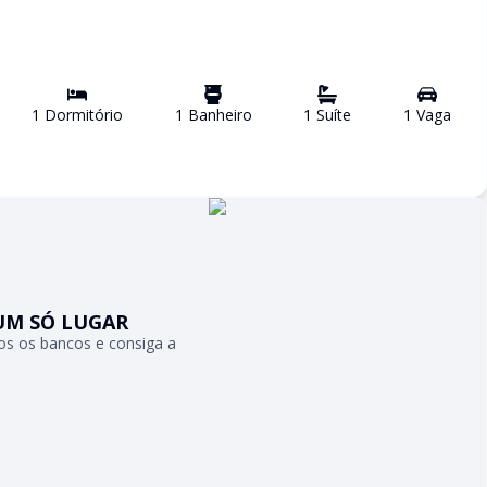
1
Dormitório
1
Banheiro
1
Suíte
1
Vaga
UM SÓ LUGAR
s os bancos e consiga a