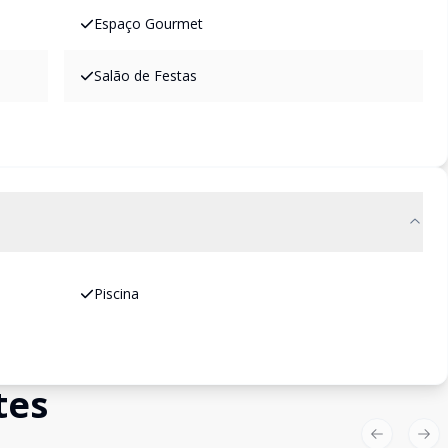
Espaço Gourmet
Salão de Festas
Piscina
tes
Previous sl
Nex