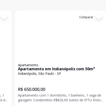
Cód:
LUC911399
Comparar
Apartamento
²
Apartamento em Indianópolis com 50m²
Indianópolis, São Paulo - SP
R$ 650.000,00
, 1
Apartamento com 1 dormitório, 1 banheiro, 1 vaga de
garagem. Condomínio:.R$820,00 Isento de IPTU Imóvel
 à
locado.