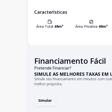
Características
Área Total
49
m²
Área Privativa
49
m²
Financiamento Fácil
Pretende Financiar?
SIMULE AS MELHORES TAXAS EM 
Simule seu financiamento em minutos com todo
melhor proposta.
Simular