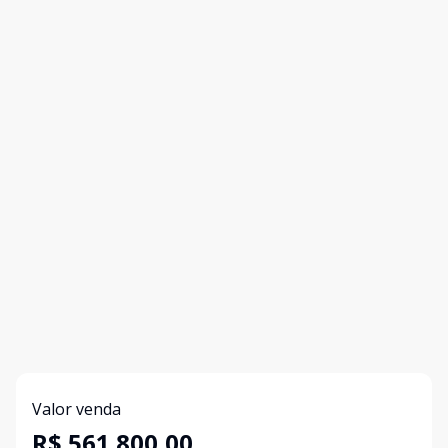
Valor venda
R$ 561.800,00