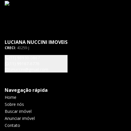
LUCIANA NUCCINI IMOVEIS
CRECI:
40259-J
(11) 98930-0867
(11) 99167-6776
lunuccini@gmail.com
Navegação rápida
Home
Sobre nós
Buscar imóvel
Anunciar imóvel
Contato