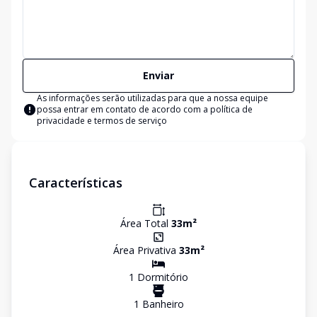
Enviar
As informações serão utilizadas para que a nossa equipe
possa entrar em contato de acordo com a
política de
privacidade e termos de serviço
Características
Área Total
33
m²
Área Privativa
33
m²
1
Dormitório
1
Banheiro