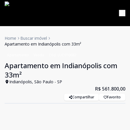
Home
Buscar imóvel
Apartamento em Indianópolis com 33m²
Apartamento
Venda
Cód:
LUC910682
Apartamento em Indianópolis com
33m²
Indianópolis, São Paulo - SP
R$ 561.800,00
Compartilhar
Favorito